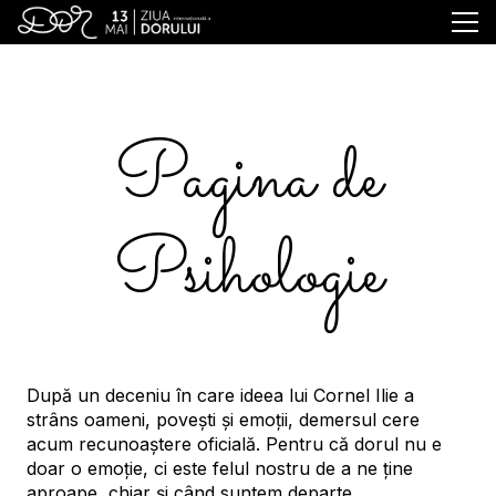
Pagina de
Psihologie
După un deceniu în care ideea lui Cornel Ilie a
strâns oameni, povești și emoții, demersul cere
acum recunoaștere oficială. Pentru că dorul nu e
doar o emoție, ci este felul nostru de a ne ține
aproape, chiar și când suntem departe.